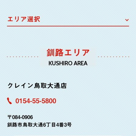
エリア選択
釧路エリア
根室・中標津エリア
帯広エリア
釧路エリア
KUSHIRO AREA
クレイン鳥取大通店
0154-55-5800
〒084-0906
釧路市鳥取大通6丁目4番3号