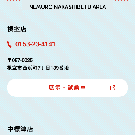
NEMURO NAKASHIBETU AREA
根室店
0153-23-4141
〒087-0025
根室市西浜町7丁目139番地
展示・試乗車
中標津店