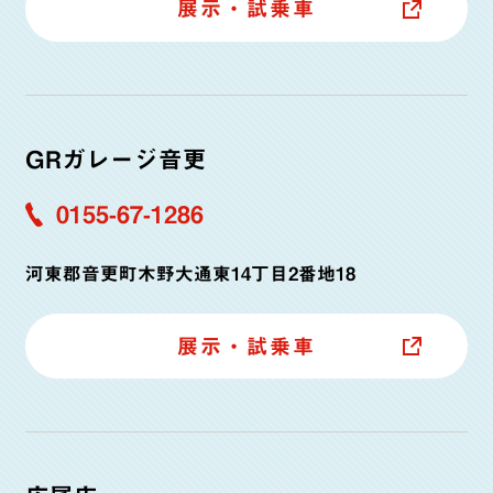
展示・試乗車
GRガレージ音更
0155-67-1286
河東郡音更町木野大通東14丁目2番地18
展示・試乗車